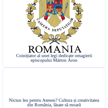
Coinițiator al unei legi dedicate omagierii
episcopului Márton Áron
Niciun leu pentru Ateneu? Cultura și creativitatea
din România, lăsate să moară