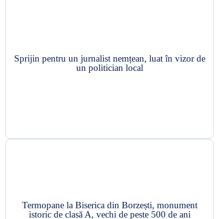
Sprijin pentru un jurnalist nemțean, luat în vizor de
un politician local
Termopane la Biserica din Borzești, monument
istoric de clasă A, vechi de peste 500 de ani