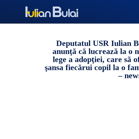
Deputatul USR Iulian B
anunţă că lucrează la o 
lege a adopţiei, care să o
şansa fiecărui copil la o fam
– new