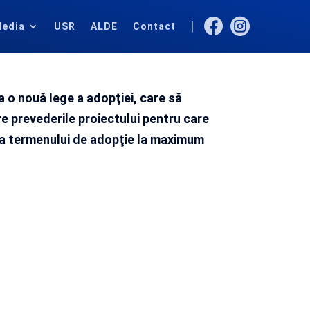


|
edia
USR
ALDE
Contact
a o nouă lege a adopţiei, care să
tre prevederile proiectului pentru care
ea termenului de adopţie la maximum