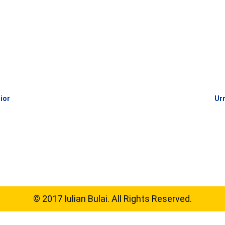
rior
Urm
© 2017 Iulian Bulai. All Rights Reserved.