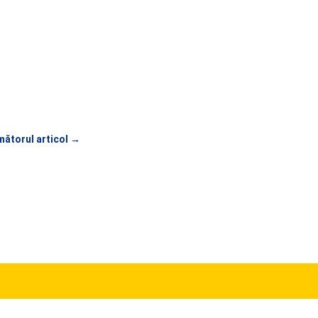
ătorul articol
→