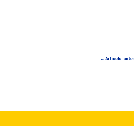
←
Articolul ante