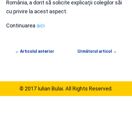
România, a dorit să solicite explicaţii colegilor săi
cu privire la acest aspect.
Continuarea
aici
←
Articolul anterior
Următorul articol
→
© 2017 Iulian Bulai. All Rights Reserved.