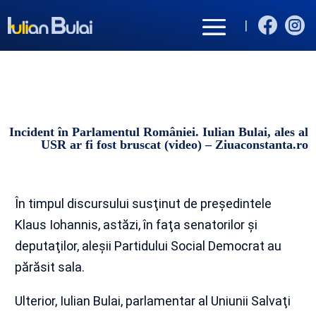


|
Incident în Parlamentul României. Iulian Bulai, ales al
USR ar fi fost bruscat (video) – Ziuaconstanta.ro
În timpul discursului susţinut de preşedintele
Klaus Iohannis, astăzi, în faţa senatorilor şi
deputaţilor, aleşii Partidului Social Democrat au
părăsit sala.
Ulterior, Iulian Bulai, parlamentar al Uniunii Salvaţi