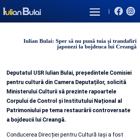


|
Iulian Bulai: Sper să nu pună tuia şi trandafiri
japonezi la bojdeuca lui Creangă
Deputatul USR Iulian Bulai, președintele Comisiei
pentru cultură din Camera Deputaților, solicită
Ministerului Culturii să prezinte rapoartele
Corpului de Control și Institutului Național al
Patrimoniului pe tema restaurării controversate
a bojdeucii lui Creangă.
Conducerea Direcției pentru Cultură Iași a fost