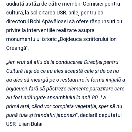
audiată astăzi de către membrii Comisiei pentru
cultură, la solicitarea USR, prilej pentru ca
directorul Bobi Apăvăloaei să ofere răspunsuri cu
privire la intervențiile realizate asupra
monumentului istoric „Bojdeuca scriitorului Ion
Creangă”.
„
Am vrut să aflu de la conducerea Direcției pentru
Cultură Iași de ce au ales această cale şi de ce nu
au ales să meargă pe o restaurare în forma iniţială a
bojdeucii, fără să păstreze elemente parazitare care
au fost adăugate ansamblului în anii '80. La
primăvară, când vor completa vegetația, sper să nu
pună tuia și trandafiri japonezi
”, declară deputatul
USR Iulian Bulai.