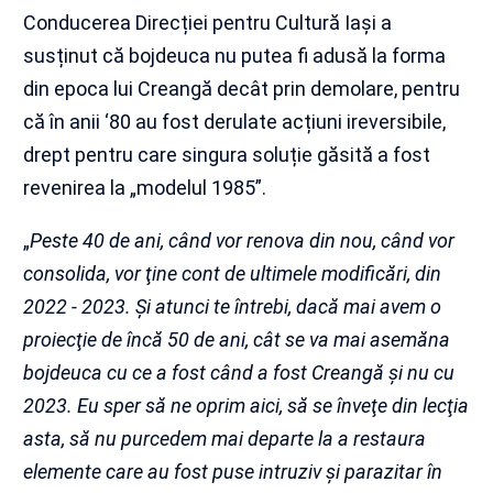
Conducerea Direcției pentru Cultură Iași a
susținut că bojdeuca nu putea fi adusă la forma
din epoca lui Creangă decât prin demolare, pentru
că în anii ‘80 au fost derulate acțiuni ireversibile,
drept pentru care singura soluție găsită a fost
revenirea la „modelul 1985”.
„
Peste 40 de ani, când vor renova din nou, când vor
consolida, vor ţine cont de ultimele modificări, din
2022 - 2023. Şi atunci te întrebi, dacă mai avem o
proiecţie de încă 50 de ani, cât se va mai asemăna
bojdeuca cu ce a fost când a fost Creangă şi nu cu
2023. Eu sper să ne oprim aici, să se înveţe din lecţia
asta, să nu purcedem mai departe la a restaura
elemente care au fost puse intruziv şi parazitar în