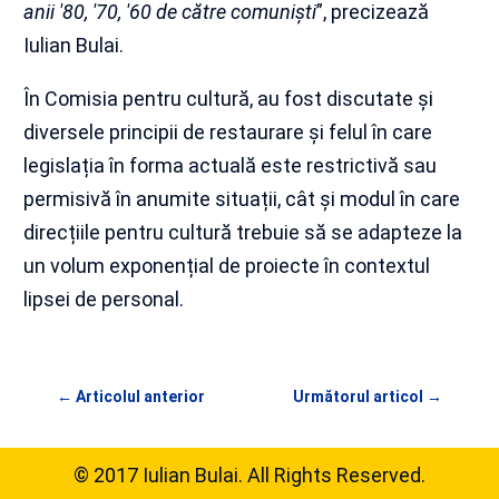
anii '80, '70, '60 de către comunişti
”, precizează
Iulian Bulai.
În Comisia pentru cultură, au fost discutate și
diversele principii de restaurare și felul în care
legislația în forma actuală este restrictivă sau
permisivă în anumite situații, cât și modul în care
direcțiile pentru cultură trebuie să se adapteze la
un volum exponențial de proiecte în contextul
lipsei de personal.
←
Articolul anterior
Următorul articol
→
© 2017 Iulian Bulai. All Rights Reserved.