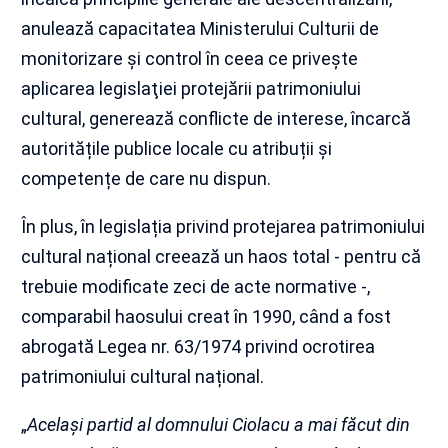
anulează capacitatea Ministerului Culturii de
monitorizare şi control în ceea ce privește
aplicarea legislaţiei protejării patrimoniului
cultural, generează conflicte de interese, încarcă
autoritățile publice locale cu atribuții și
competențe de care nu dispun.
În plus, în legislația privind protejarea patrimoniului
cultural național creează un haos total - pentru că
trebuie modificate zeci de acte normative -,
comparabil haosului creat în 1990, când a fost
abrogată Legea nr. 63/1974 privind ocrotirea
patrimoniului cultural național.
„
Același partid al domnului Ciolacu a mai făcut din