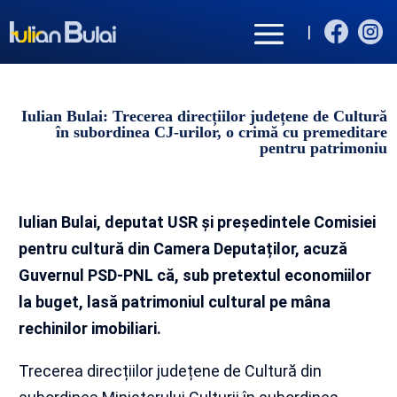


|
Iulian Bulai: Trecerea direcțiilor județene de Cultură
în subordinea CJ-urilor, o crimă cu premeditare
pentru patrimoniu
Iulian Bulai, deputat USR și președintele Comisiei
pentru cultură din Camera Deputaților, acuză
Guvernul PSD-PNL că, sub pretextul economiilor
la buget, lasă patrimoniul cultural pe mâna
rechinilor imobiliari.
Trecerea direcțiilor județene de Cultură din