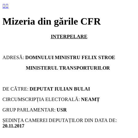


Mizeria din gările CFR
INTERPELARE
ADRESĂ:
DOMNULUI MINISTRU FELIX STROE
MINISTERUL TRANSPORTURILOR
DE CĂTRE:
DEPUTAT IULIAN BULAI
CIRCUMSCRIPȚIA ELECTORALĂ:
NEAM
Ț
GRUP PARLAMENTAR:
USR
ȘEDINȚA CAMEREI DEPUTAȚILOR DIN DATA DE:
20.11.2017