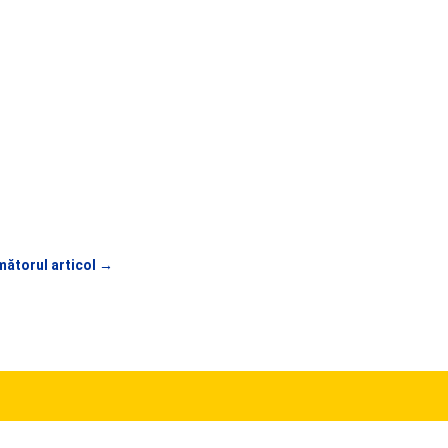
ătorul articol
→