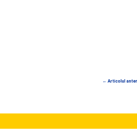
←
Articolul ante