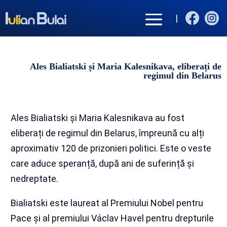


|
Ales Bialiatski și Maria Kalesnikava, eliberați de
regimul din Belarus
Ales Bialiatski și Maria Kalesnikava au fost
eliberați de regimul din Belarus, împreună cu alți
aproximativ 120 de prizonieri politici. Este o veste
care aduce speranță, după ani de suferință și
nedreptate.
Bialiatski este laureat al Premiului Nobel pentru
Pace și al premiului Václav Havel pentru drepturile