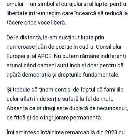
omului — un simbol al curajului și al luptei pentru
libertate într-un regim care încearcă să reducă la
tăcere orice voce liberă.
De la distanță, le-am susținut lupta prin
numeroase luări de poziție în cadrul Consiliului
Europei și al APCE. Nu putem rămâne indiferenți
atunci când oameni sunt închiși doar pentru că
apără democrația și drepturile fundamentale.
Și trebuie să ținem cont și de faptul că familiile
celor aflați în detenție suferă la fel de mult.
Absența celor dragi este dublată de necunoscut,
de frică și de o îngrijorare permanentă.
Îmi amintesc întâlnirea remarcabilă din 2023 cu