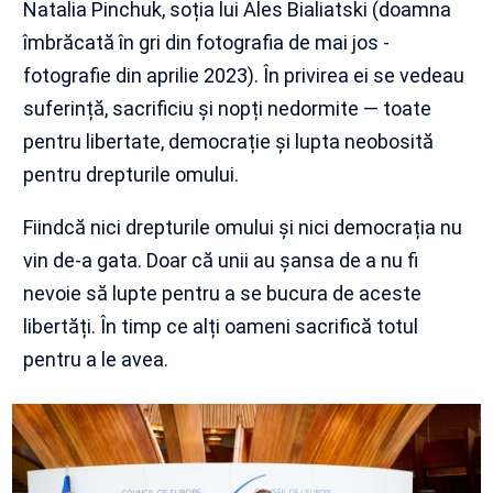
Natalia Pinchuk, soția lui Ales Bialiatski (doamna
îmbrăcată în gri din fotografia de mai jos -
fotografie din aprilie 2023). În privirea ei se vedeau
suferință, sacrificiu și nopți nedormite — toate
pentru libertate, democrație și lupta neobosită
pentru drepturile omului.
Fiindcă nici drepturile omului și nici democrația nu
vin de-a gata. Doar că unii au șansa de a nu fi
nevoie să lupte pentru a se bucura de aceste
libertăți. În timp ce alți oameni sacrifică totul
pentru a le avea.