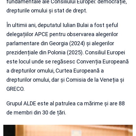
fundamentale ale Consiliului Europei: democrație,
drepturile omului și stat de drept.
În ultimii ani, deputatul Iulian Bulai a fost șeful
delegațiilor APCE pentru observarea alegerilor
parlamentare din Georgia (2024) și alegerilor
prezidențiale din Polonia (2025). Consiliul Europei
este locul unde se regăsesc Convenția Europeană
a drepturilor omului, Curtea Europeană a
drepturilor omului, dar și Comisia de la Veneția și
GRECO.
Grupul ALDE este al patrulea ca mărime și are 88
de membri din 30 de țări.