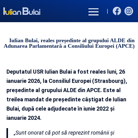


|
Iulian Bulai, reales președinte al grupului ALDE din
Adunarea Parlamentară a Consiliului Europei (APCE)
Deputatul USR Iulian Bulai a fost reales luni, 26
ianuarie 2026, la Consiliul Europei (Strasbourg),
președinte al grupului ALDE din APCE. Este al
treilea mandat de președinte câștigat de Iulian
Bulai, după cele adjudecate în iunie 2022 și
ianuarie 2024.
„
Sunt onorat că pot să reprezint românii și