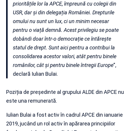
prioritățile lor la APCE, împreună cu colegii din
USR, dar și din delegația României. Drepturile
omului nu sunt un lux, ci un minim necesar
pentru o viață demnă. Acest privilegiu se poate
dobândi doar într-o democrație ce întărește
statul de drept. Sunt aici pentru a contribui la
consolidarea acestor valori, atât pentru binele
românilor, cât și pentru binele întregii Europe
”,
declară Iulian Bulai.
Poziția de președinte al grupului ALDE din APCE nu
este una remunerată.
Iulian Bulai a fost activ în cadrul APCE din ianuarie
2019, jucând un rol activ în apărarea principiilor