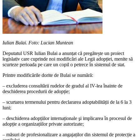
Iulian Bulai. Foto: Lucian Muntean
Deputatul USR Iulian Bulai a anunțat că pregătește un proiect
legislativ care cuprinde noi modificări ale Legii adopției, menite să
scurteze perioada pe care un copil o petrece în sistemul de stat.
Printre modificările dorite de Bulai se numără:
– excluderea consultării rudelor de gradul al IV-lea înainte de
deschiderea procedurii de adopție;
– scurtarea termenului pentru declararea adoptabilității de la 6 la 3
luni;
– deschiderea adopțiilor internaționale şi implicarea în procesul de
adopție a organizațiilor private autorizate;
– măsuri de profesionalizare a angajaților din sistemul de protecție a