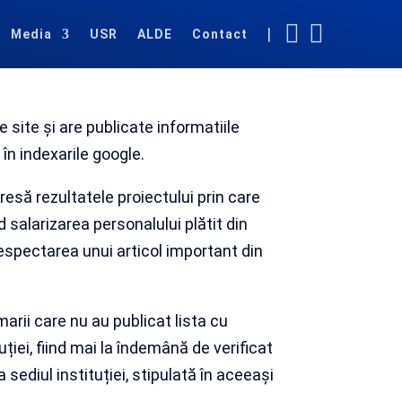


|
Media
USR
ALDE
Contact
site și are publicate informatiile
 în indexarile google.
esă rezultatele proiectului prin care
d salarizarea personalului plătit din
respectarea unui articol important din
arii care nu au publicat lista cu
uției, fiind mai la îndemână de verificat
 sediul instituției, stipulată în aceeași