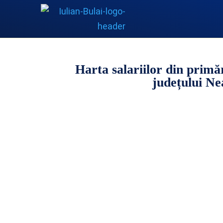
Harta salariilor din primăr
județului N