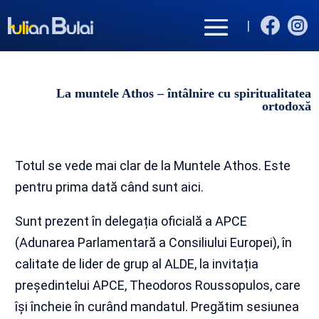


|
La muntele Athos – întâlnire cu spiritualitatea
ortodoxă
Totul se vede mai clar de la Muntele Athos. Este
pentru prima dată când sunt aici.
Sunt prezent în delegația oficială a APCE
(Adunarea Parlamentară a Consiliului Europei), în
calitate de lider de grup al ALDE, la invitația
președintelui APCE, Theodoros Roussopulos, care
își încheie în curând mandatul. Pregătim sesiunea