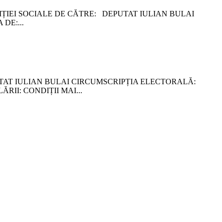
I SOCIALE DE CĂTRE: DEPUTAT IULIAN BULAI
DE:...
 IULIAN BULAI CIRCUMSCRIPȚIA ELECTORALĂ:
II: CONDIȚII MAI...